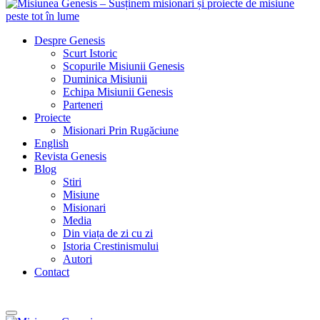
Despre Genesis
Scurt Istoric
Scopurile Misiunii Genesis
Duminica Misiunii
Echipa Misiunii Genesis
Parteneri
Proiecte
Misionari Prin Rugăciune
English
Revista Genesis
Blog
Stiri
Misiune
Misionari
Media
Din viața de zi cu zi
Istoria Crestinismului
Autori
Contact
Dăruiește