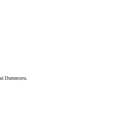
i lui Dumnezeu.