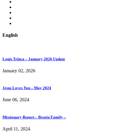
Parteneri
Revista Genesis
Blog
Proiecte
Contact
English
Louis Trinca – January 2026 Update
January 02, 2026
Jesus Loves You – May 2024
June 06, 2024
Missionary Report – Besoiu Family –
April 11, 2024